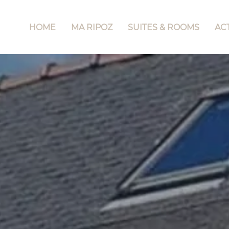
HOME
MA RIPOZ
SUITES & ROOMS
ACT